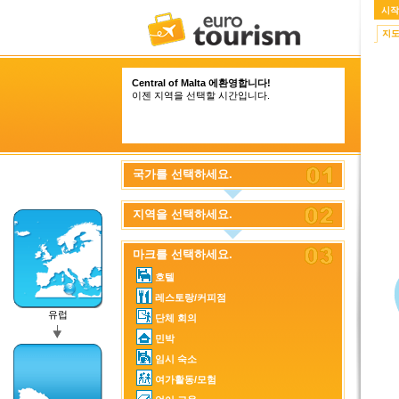
시작
지
Central of Malta 에환영합니다!
이젠 지역을 선택할 시간입니다.
국가를 선택하세요.
지역을 선택하세요.
마크를 선택하세요.
호텔
레스토랑/커피점
유럽
단체 회의
민박
임시 숙소
여가활동/모험