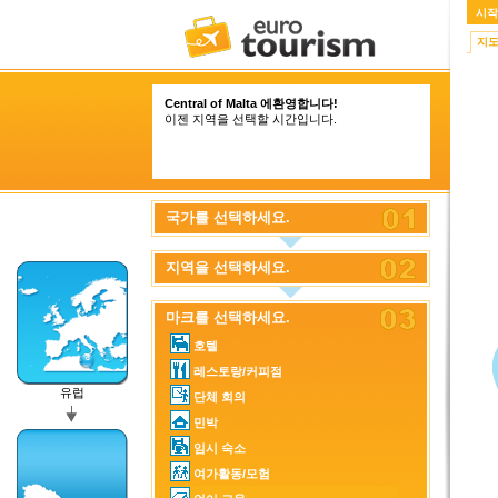
시작
지
Central of Malta 에환영합니다!
이젠 지역을 선택할 시간입니다.
국가를 선택하세요.
지역을 선택하세요.
마크를 선택하세요.
호텔
레스토랑/커피점
유럽
단체 회의
민박
임시 숙소
여가활동/모험