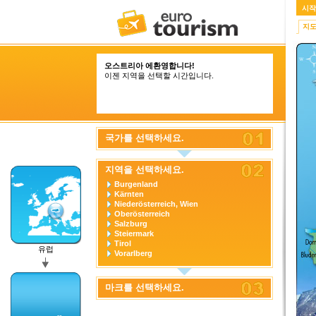
시작
지
오스트리아 에환영합니다!
이젠 지역을 선택할 시간입니다.
국가를 선택하세요.
지역을 선택하세요.
Burgenland
Kärnten
Niederösterreich, Wien
Oberösterreich
Salzburg
Steiermark
Tirol
유럽
Vorarlberg
마크를 선택하세요.