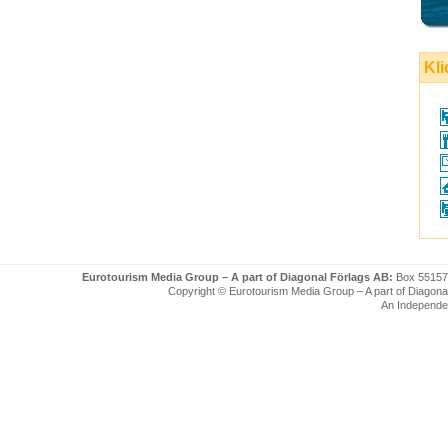
Kli
Eurotourism Media Group – A part of Diagonal Förlags AB:
Box 55157
Copyright © Eurotourism Media Group – A part of Diagonal F
An Independe