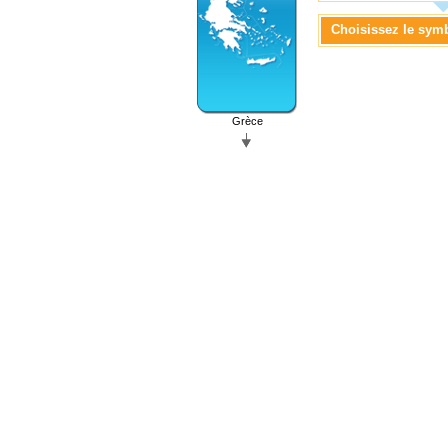
Choisissez le sym
Grèce