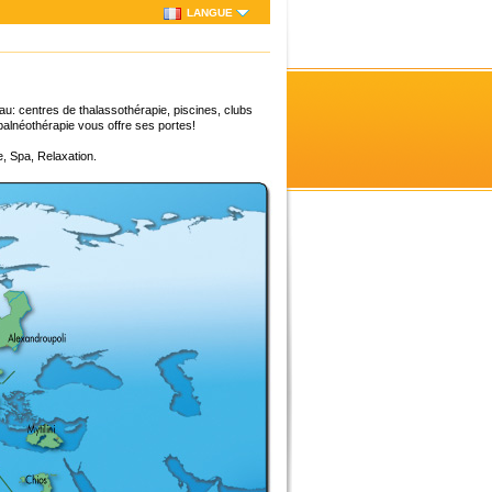
LANGUE
au: centres de thalassothérapie, piscines, clubs
balnéothérapie vous offre ses portes!
e, Spa, Relaxation.