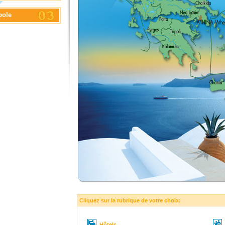
bole
Cliquez sur la rubrique de votre choix:
Hôtels