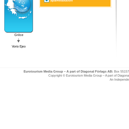
Spa/Relaxation
Grèce
Vorio Ejeo
Eurotourism Media Group – A part of Diagonal Förlags AB:
Box 55157
Copyright © Eurotourism Media Group – A part of Diagonal F
An Independe