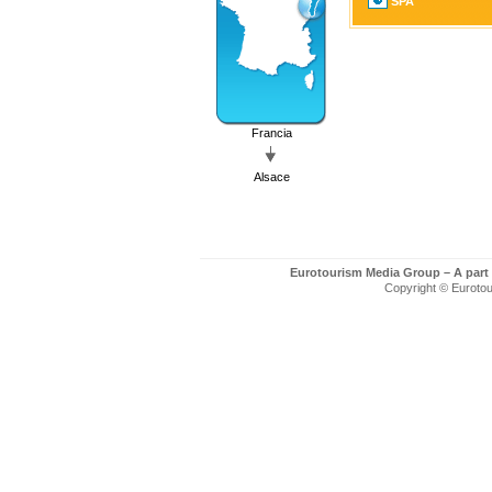
SPA
Francia
Alsace
Eurotourism Media Group – A part
Copyright © Eurotour