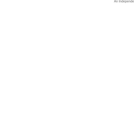
An Independe