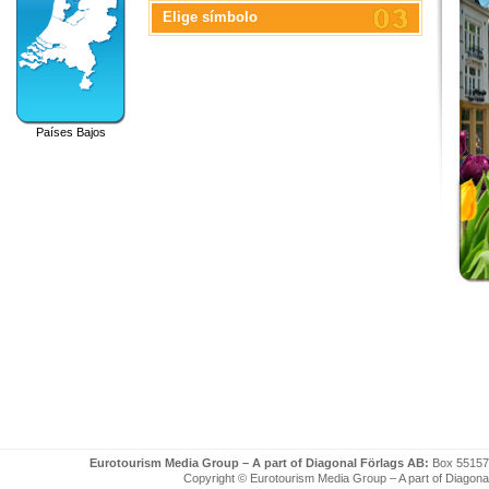
Elige símbolo
Países Bajos
Eurotourism Media Group – A part of Diagonal Förlags AB:
Box 55157
Copyright © Eurotourism Media Group – A part of Diagonal F