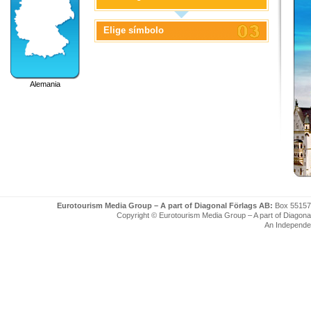
Elige símbolo
Alemania
Eurotourism Media Group – A part of Diagonal Förlags AB:
Box 55157
Copyright © Eurotourism Media Group – A part of Diagonal F
An Independe