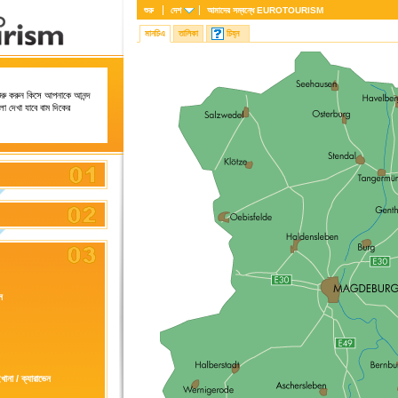
শুরু
দেশ
আমাদের সম্বন্ধে
EUROTOURISM
মানচিএ
তালিকা
চিহ্ন
ুরু করুন কিসে আপনাকে আনন্দ
ো দেখা যাবে বাম দিকের
ন
ইখানা / ক্যারাভেন