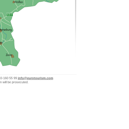
10-160 55 99
info@eurotourism.com
n will be prosecuted.