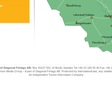
িজম
 of Diagonal Förlags AB:
Box 55157 501 14 Borås Sweden Tel +46 10-160 55 40 Fax +46 
ism Media Group – A part of Diagonal Förlags AB. Protected by international law; any violatio
An Independent Tourist Information Company