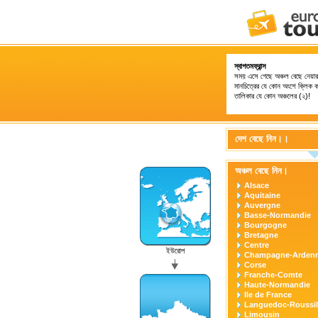
স্বাগতমফ্রান্স
সময় এসে গেছে অঞ্চল বেছে নেয়ার 
মানচিত্রের যে কোন অংশে ক্লিক ক
তালিকার যে কোন অঞ্চলের (২)!
দেশ বেছে নিন।।
অঞ্চল বেছে নিন।
Alsace
Aquitaine
Auvergne
Basse-Normandie
Bourgogne
Bretagne
Centre
ইউরোপ
Champagne-Arden
Corse
Franche-Comte
Haute-Normandie
Ile de France
Languedoc-Roussil
Limousin