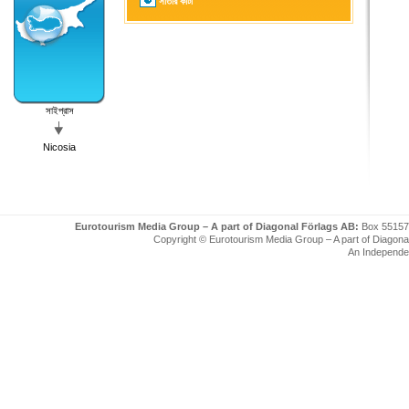
সাঁতার কাটা
সাইপ্রাস
Nicosia
Eurotourism Media Group – A part of Diagonal Förlags AB:
Box 55157
Copyright © Eurotourism Media Group – A part of Diagonal F
An Independe