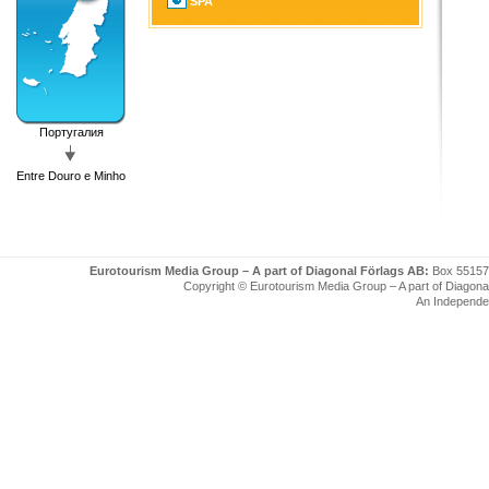
SPA
Португалия
Entre Douro e Minho
Eurotourism Media Group – A part of Diagonal Förlags AB:
Box 55157
Copyright © Eurotourism Media Group – A part of Diagonal F
An Independe