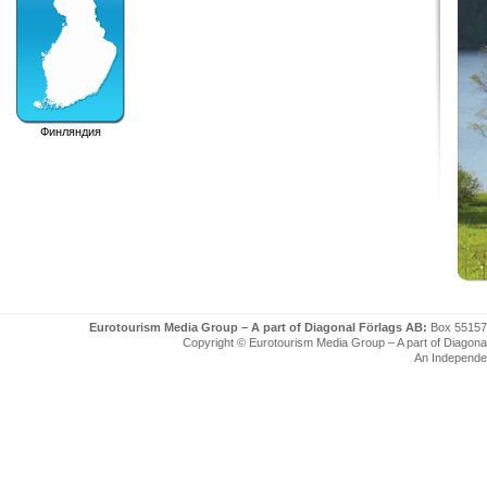
Финляндия
Eurotourism Media Group – A part of Diagonal Förlags AB:
Box 55157
Copyright © Eurotourism Media Group – A part of Diagonal F
An Independe