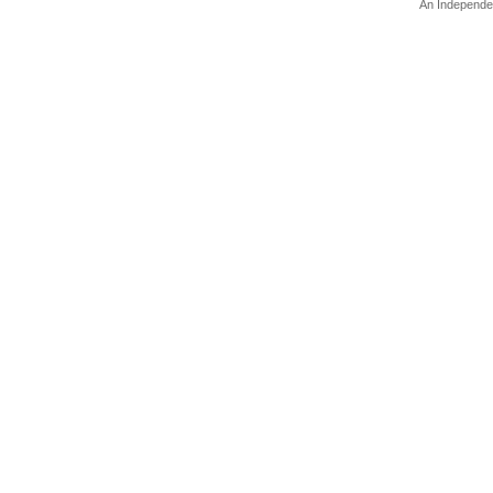
An Independe