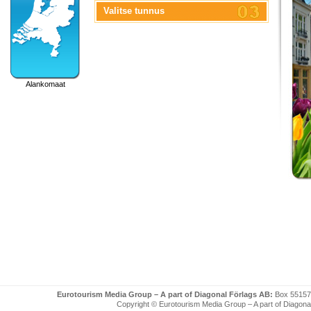
Valitse tunnus
Alankomaat
Eurotourism Media Group – A part of Diagonal Förlags AB:
Box 55157
Copyright © Eurotourism Media Group – A part of Diagonal F