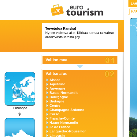
LÄ
KA
Tervetuloa Ranska!
Nyt on valittava alue. Klikkaa karttaa tai valitse
allaolevasta listasta (2)!
Valitse maa
Valitse alue
Alsace
Aquitaine
Auvergne
Basse-Normandie
Bourgogne
Bretagne
Centre
Eurooppa
Champagne-Ardenne
Corse
Franche-Comte
Haute-Normandie
Ile de France
Languedoc-Roussillon
Limousin