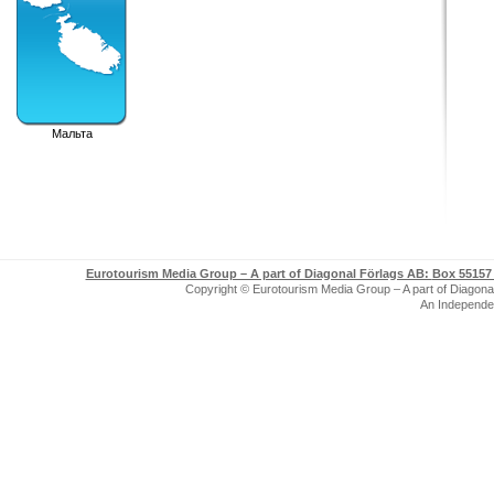
Мальта
Eurotourism Media Group – A part of Diagonal Förlags AB:
Box 55157 
Copyright © Eurotourism Media Group – A part of Diagonal F
An Independe