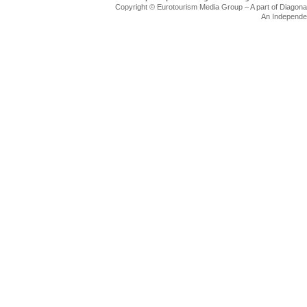
Copyright © Eurotourism Media Group – A part of Diagonal F
An Independe