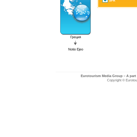
SPA
Греция
Notio Ejeo
Eurotourism Media Group – A part
Copyright © Eurotour