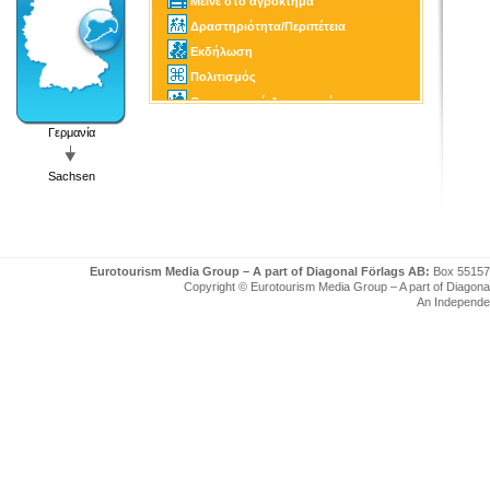
Μείνε στο αγρόκτημα
Δραστηριότητα/Περιπέτεια
Εκδήλωση
Πολιτισμός
Οικογενειακή Δραστηριότητα
Γκόλφ
Γερμανία
SPA
Sachsen
Eurotourism Media Group – A part of Diagonal Förlags AB:
Box 55157
Copyright © Eurotourism Media Group – A part of Diagonal F
An Independe