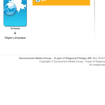
SPA
Schweiz
Région Lémanique
Eurotourism Media Group – A part of Diagonal Förlags AB:
Box 55157
Copyright © Eurotourism Media Group – A part of Diagonal F
An Independe