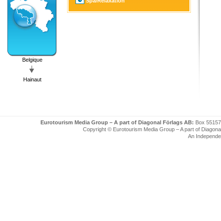
Spa/Relaxation
Belgique
Hainaut
Eurotourism Media Group – A part of Diagonal Förlags AB:
Box 55157
Copyright © Eurotourism Media Group – A part of Diagonal F
An Independe