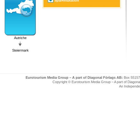
Spa/Relaxation
Autriche
Steiermark
Eurotourism Media Group – A part of Diagonal Förlags AB:
Box 55157
Copyright © Eurotourism Media Group – A part of Diagonal F
An Independe