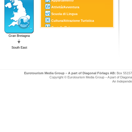
Appartamento
Attività/Avventura
Scuola di Lingua
Cultura/Attrazione Turistica
Castello/Palazzo
Golf
Gran Bretagna
SPA
South East
Informazione Turistica
Eurotourism Media Group – A part of Diagonal Förlags AB:
Box 55157
Copyright © Eurotourism Media Group – A part of Diagonal F
An Independe