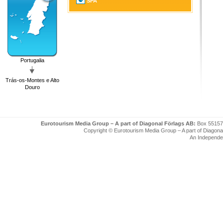
SPA
Portugalia
Trás-os-Montes e Alto
Douro
Eurotourism Media Group – A part of Diagonal Förlags AB:
Box 55157
Copyright © Eurotourism Media Group – A part of Diagonal F
An Independe