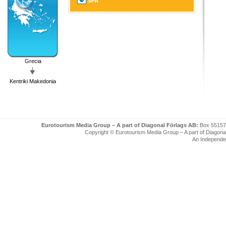
SPA
Grecia
Kentriki Makedonia
Eurotourism Media Group – A part of Diagonal Förlags AB:
Box 55157
Copyright © Eurotourism Media Group – A part of Diagonal F
An Independe