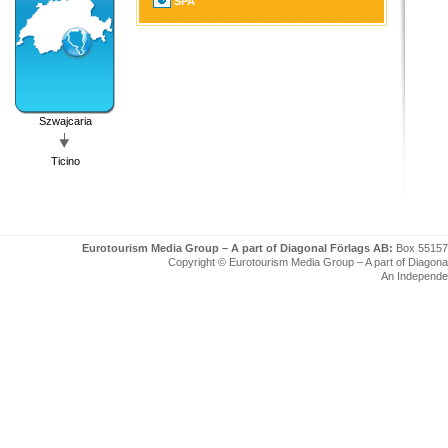
SPA
Szwajcaria
Ticino
Eurotourism Media Group – A part of Diagonal Förlags AB:
Box 55157
Copyright © Eurotourism Media Group – A part of Diagonal F
An Independe