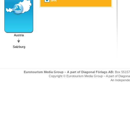
SPA
Austria
Salzburg
Eurotourism Media Group – A part of Diagonal Förlags AB:
Box 55157
Copyright © Eurotourism Media Group – A part of Diagonal F
An Independe