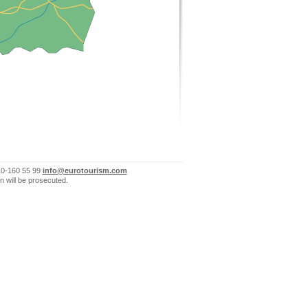
10-160 55 99
info@eurotourism.com
n will be prosecuted.