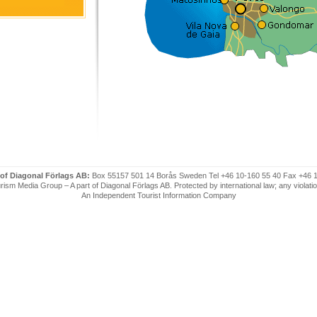
 of Diagonal Förlags AB:
Box 55157 501 14 Borås Sweden Tel +46 10-160 55 40 Fax +46 
ism Media Group – A part of Diagonal Förlags AB. Protected by international law; any violatio
An Independent Tourist Information Company