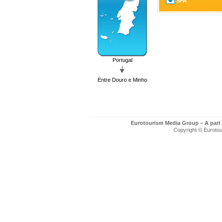
SPA
Portugal
Entre Douro e Minho
Eurotourism Media Group – A part
Copyright © Eurotour