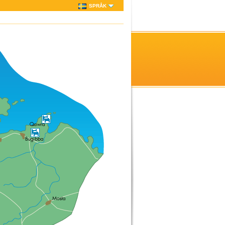
SPRÅK