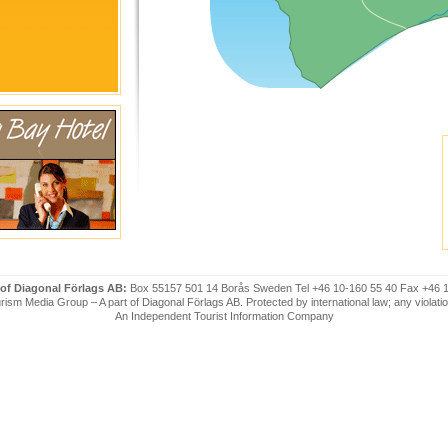
 of Diagonal Förlags AB:
Box 55157 501 14 Borås Sweden Tel +46 10-160 55 40 Fax +46 
ism Media Group – A part of Diagonal Förlags AB. Protected by international law; any violatio
An Independent Tourist Information Company