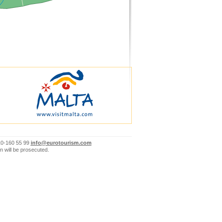
10-160 55 99
info@eurotourism.com
n will be prosecuted.