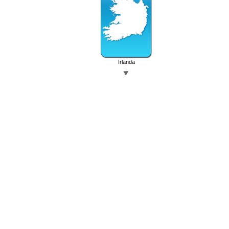
İrlanda