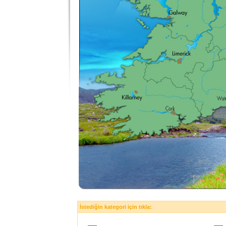
İstediğin kategori için tıkla: