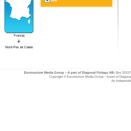
SPA
Francja
Nord-Pas de Calais
Eurotourism Media Group – A part of Diagonal Förlags AB:
Box 55157
Copyright © Eurotourism Media Group – A part of Diagonal F
An Independe