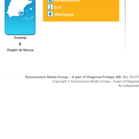
Perheaktiviteetti
Golf
SPA/Kylpylä
Espanja
Región de Murcia
Eurotourism Media Group – A part of Diagonal Förlags AB:
Box 55157
Copyright © Eurotourism Media Group – A part of Diagonal F
An Independe