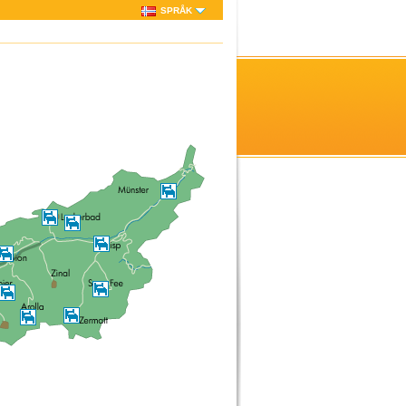
SPRÅK