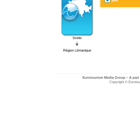
SPA
Sveits
Région Lémanique
Eurotourism Media Group – A part
Copyright © Eurotour