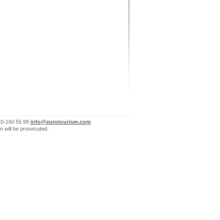
10-160 55 99
info@eurotourism.com
n will be prosecuted.