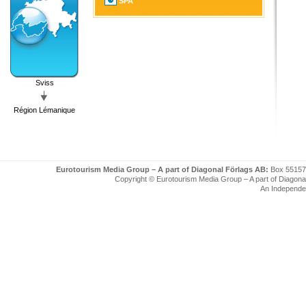
SPA
Sviss
Région Lémanique
Eurotourism Media Group – A part of Diagonal Förlags AB:
Box 55157
Copyright © Eurotourism Media Group – A part of Diagonal F
An Independe