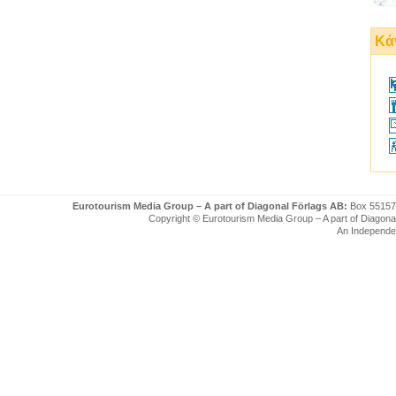
Κάν
Eurotourism Media Group – A part of Diagonal Förlags AB:
Box 55157
Copyright © Eurotourism Media Group – A part of Diagonal F
An Independe