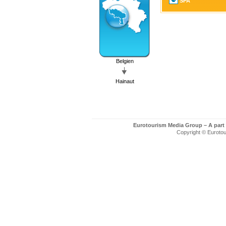
SPA
Belgien
Hainaut
Eurotourism Media Group – A part
Copyright © Eurotour