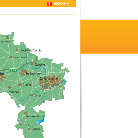
SPROG