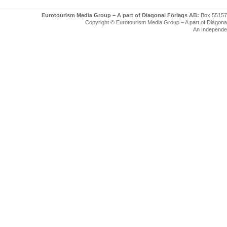
Eurotourism Media Group – A part of Diagonal Förlags AB:
Box 55157
Copyright © Eurotourism Media Group – A part of Diagonal F
An Independe