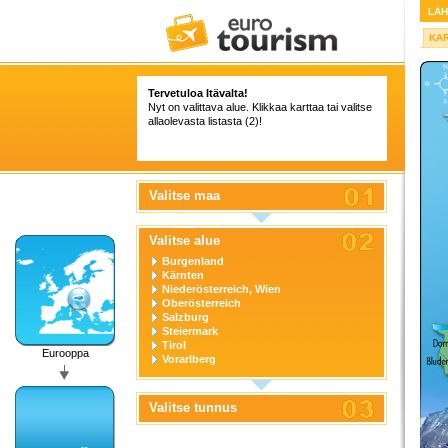
LÄ
KA
Tervetuloa Itävalta!
Nyt on valittava alue. Klikkaa karttaa tai valitse
allaolevasta listasta (2)!
Valitse maa
Valitse alue
Burgenland
Kärnten
Niederösterreich, Wien
Oberösterreich
Salzburg
Steiermark
Tirol
Eurooppa
Vorarlberg
Valitse tunnus